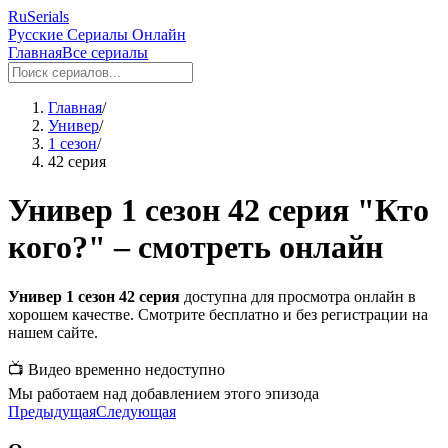
RuSerials
Русские Сериалы Онлайн
Главная
Все сериалы
Главная
/
Универ
/
1 сезон
/
42 серия
Универ 1 сезон 42 серия "Кто
кого?" – смотреть онлайн
Универ 1 сезон 42 серия
доступна для просмотра онлайн в
хорошем качестве. Смотрите бесплатно и без регистрации на
нашем сайте.
📺 Видео временно недоступно
Мы работаем над добавлением этого эпизода
Предыдущая
Следующая