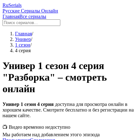
RuSerials
Русские Сериалы Онлайн
Главная
Все сериалы
Главная
/
Универ
/
1 сезон
/
4 серия
Универ 1 сезон 4 серия
"Разборка" – смотреть
онлайн
Универ 1 сезон 4 серия
доступна для просмотра онлайн в
хорошем качестве. Смотрите бесплатно и без регистрации на
нашем сайте.
📺 Видео временно недоступно
Мы работаем над добавлением этого эпизода