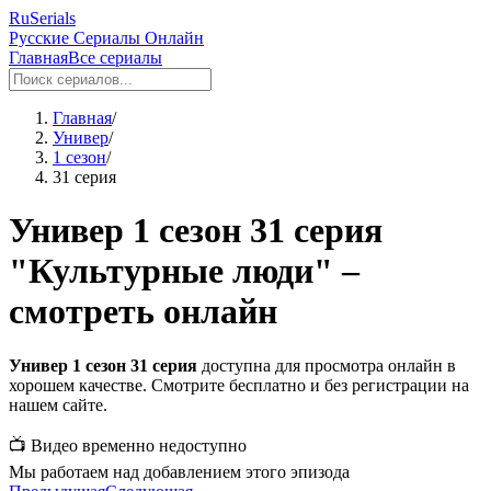
RuSerials
Русские Сериалы Онлайн
Главная
Все сериалы
Главная
/
Универ
/
1 сезон
/
31 серия
Универ 1 сезон 31 серия
"Культурные люди" –
смотреть онлайн
Универ 1 сезон 31 серия
доступна для просмотра онлайн в
хорошем качестве. Смотрите бесплатно и без регистрации на
нашем сайте.
📺 Видео временно недоступно
Мы работаем над добавлением этого эпизода