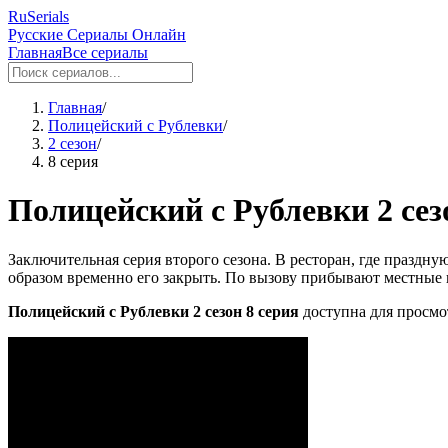
RuSerials
Русские Сериалы Онлайн
Главная
Все сериалы
Главная
/
Полицейский с Рублевки
/
2 сезон
/
8 серия
Полицейский с Рублевки 2 сез
Заключительная серия второго сезона. В ресторан, где праздну
образом временно его закрыть. По вызову прибывают местные 
Полицейский с Рублевки 2 сезон 8 серия
доступна для просмот