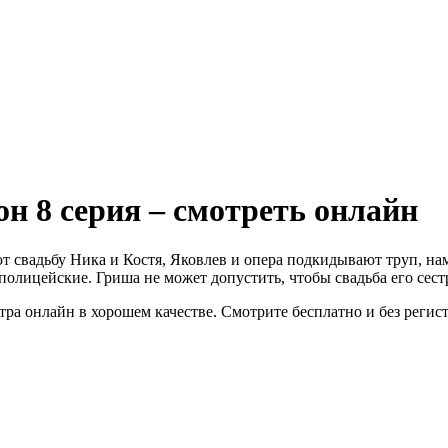
он 8 серия – смотреть онлайн
ют свадьбу Ника и Костя, Яковлев и опера подкидывают труп, на
полицейские. Гриша не может допустить, чтобы свадьба его сест
ра онлайн в хорошем качестве. Смотрите бесплатно и без регис