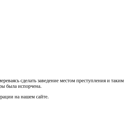
мереваясь сделать заведение местом преступления и таким
ры была испорчена.
трации на нашем сайте.